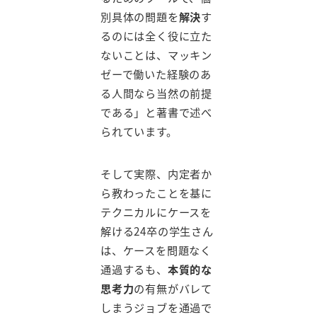
別具体の問題を
解決
す
るのには全く役に立た
ないことは、マッキン
ゼーで働いた経験のあ
る人間なら当然の前提
である」と著書で述べ
られています。
そして実際、内定者か
ら教わったことを基に
テクニカルにケースを
解ける24卒の学生さん
は、ケースを問題なく
通過するも、
本質的な
思考力
の有無がバレて
しまうジョブを通過で