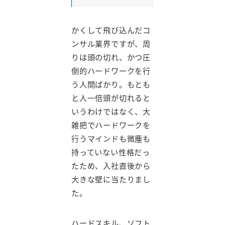
かくして飛び込んだコ
ンサル業界ですが、周
りは頭の切れ、かつ圧
倒的ハードワークを行
う人間ばかり。もとも
と人一倍頭が切れると
いうわけではなく、大
雑把でハードワークを
行うマインドも微塵も
持っていない性格だっ
たため、入社直後から
大きな壁に当たりまし
た。
ハードスキル、ソフト