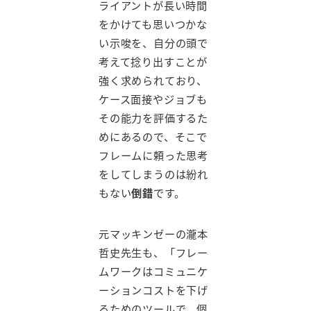
ライアントが長い時間
をかけても思いつかな
い示唆を、自分の頭で
考えて捻り出すことが
強く求められており、
ケース面接やジョブも
その能力を評価するた
めにあるので、そこで
フレームに頼った思考
をしてしまうのは紛れ
もない
倒錯
です。
元マッキンゼーの瀧本
哲史先生も、「フレー
ムワークはコミュニケ
ーションコストを下げ
るためのツールで、個