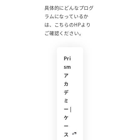
具体的にどんなプログ
ラムになっているか
は、こちらのHPより
ご確認ください。
Pri
sm
ア
カ
デ
ミ
ー |
ケ
ー
ス