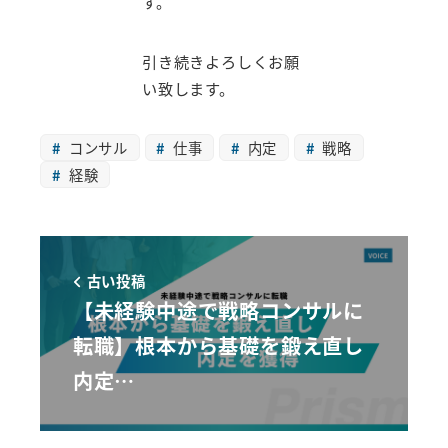
す。
引き続きよろしくお願
い致します。
コンサル
仕事
内定
戦略
経験
古い投稿
【未経験中途で戦略コンサルに
転職】根本から基礎を鍛え直し
内定…