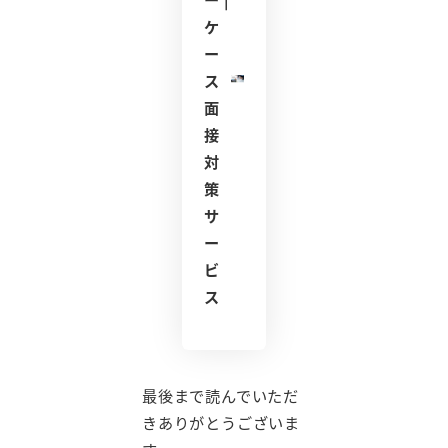
ケ
ー
ス
面
接
対
策
サ
ー
ビ
ス
最後まで読んでいただ
きありがとうございま