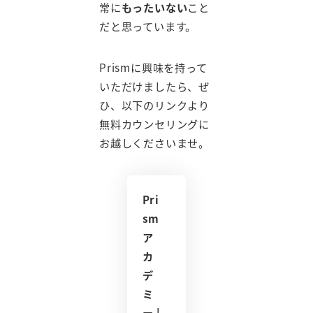
常に
もったいない
こと
だと思っています。
Prismに興味を持って
いただけましたら、ぜ
ひ、以下のリンクより
無料カウンセリングに
お越しくださいませ。
Pri
sm
ア
カ
デ
ミ
ー |