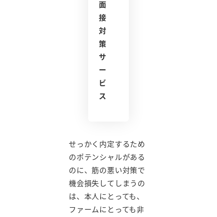
面
接
対
策
サ
ー
ビ
ス
せっかく内定するため
のポテンシャルがある
のに、筋の悪い対策で
機会損失してしまうの
は、本人にとっても、
ファームにとっても非